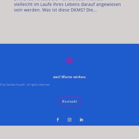
vielleicht im Laufe ihres Lebens darauf angewiesen
sein werden. Was ist diese DKMS? Die...
weil Worte wirken.
© by Daniela Kunath - all rights reserved
Kontakt