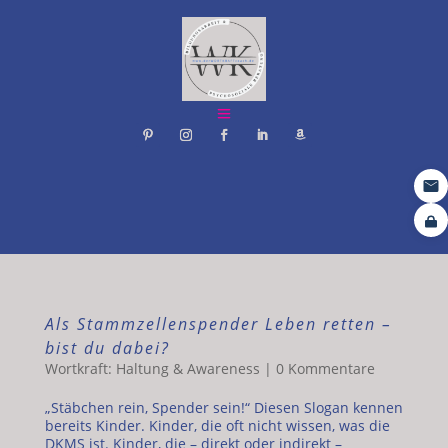
Als Stammzellenspender Leben retten –
bist du dabei?
Wortkraft: Haltung & Awareness
|
0 Kommentare
„Stäbchen rein, Spender sein!“ Diesen Slogan kennen
bereits Kinder. Kinder, die oft nicht wissen, was die
DKMS ist. Kinder, die – direkt oder indirekt –