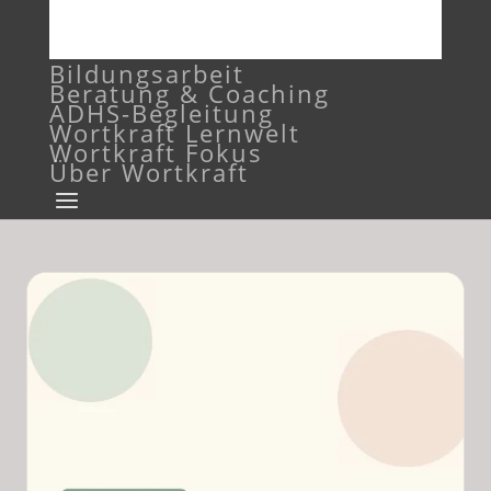
Bildungsarbeit
Beratung & Coaching
ADHS-Begleitung
Wortkraft Lernwelt
Wortkraft Fokus
Über Wortkraft