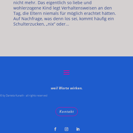
nicht mehr. Das eigentlich so liebe und
wohlerzogene Kind legt Verhaltensweisen an den
Tag, die Eltern niemals für möglich erachtet hätten.
Auf Nachfrage, was denn los sei, kommt häufig ein
Schulterzucken, „nix“ oder...
weil Worte wirken.
© by Daniela Kunath - all rights reserved
Kontakt