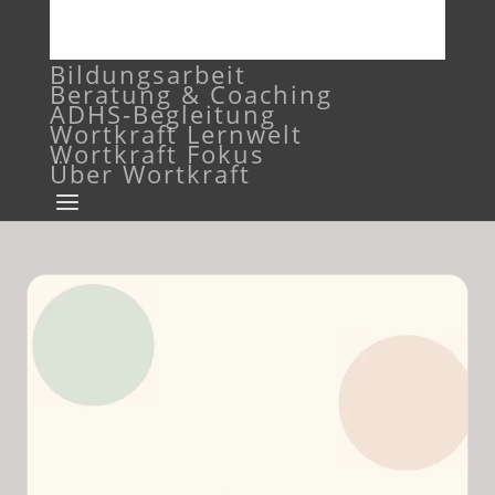
Bildungsarbeit
Beratung & Coaching
ADHS-Begleitung
Wortkraft Lernwelt
Wortkraft Fokus
Über Wortkraft