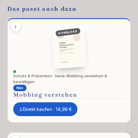
Das passt auch dazu
i
DOWNLOAD
Schutz & Prävention · Serie: Mobbing verstehen &
bewältigen
Neu
Mobbing verstehen
Direkt kaufen · 14,99 €