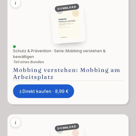
i
DOWNLOAD
Schutz & Prävention · Serie: Mobbing verstehen &
bewältigen
Teil eines Bundles
Mobbing verstehen: Mobbing am
Arbeitsplatz
Direkt kaufen · 8,99 €
i
DOWNLOAD