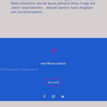
Wahrscheinlich würde kaum jemand diese Frage mit
„Nein“ beantworten. Aktuell warten nach Angaben
von Eurotransplant...
weil Worte wirken.
© by Daniela Kunath - all rights reserved
Kontakt