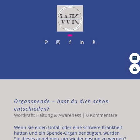
Organspende – hast du dich schon
entschieden?
Wortkraft: Haltung & Awareness
|
0 Kommentare
Wenn Sie einen Unfall oder eine schwere Krankheit
hätten und ein Spende-Organ benötigten, würden
Sie dieses annehmen, um wieder gesund zu werden?