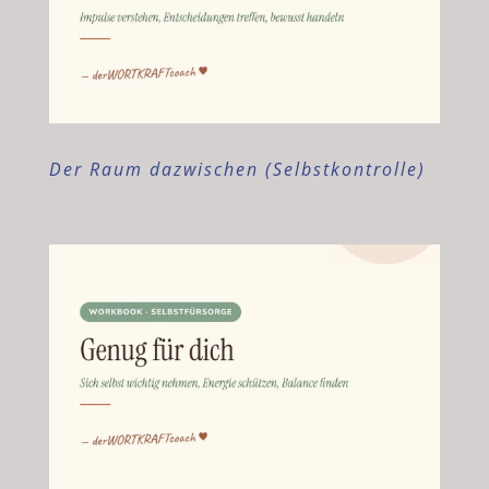
Der Raum dazwischen (Selbstkontrolle)