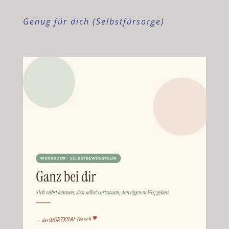
Genug für dich (Selbstfürsorge)