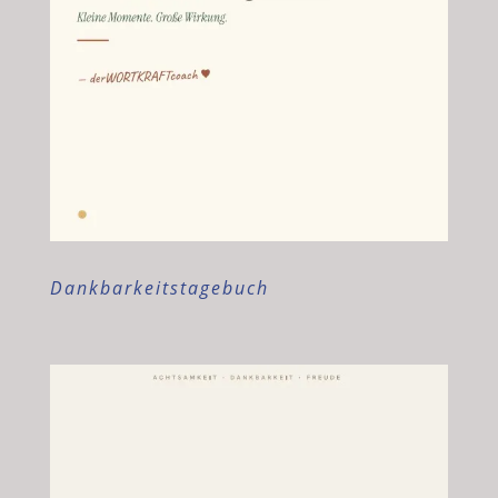
Dankbarkeitstagebuch