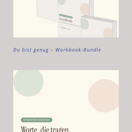
Du bist genug – Workbook-Bundle