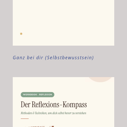
Ganz bei dir (Selbstbewusstsein)