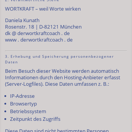
WORTKRAFT – weil Worte wirken
Daniela Kunath
Rosenstr. 18 | D-82121 München
dk @ derwortkraftcoach . de
www . derwortkraftcoach . de
3. Erhebung und Speicherung personenbezogener
Daten
Beim Besuch dieser Website werden automatisch
Informationen durch den Hosting-Anbieter erfasst
(Server-Logfiles). Diese Daten umfassen z. B.:
IP-Adresse
Browsertyp
Betriebssystem
Zeitpunkt des Zugriffs
Diese Daten sind nicht bestimmten Personen