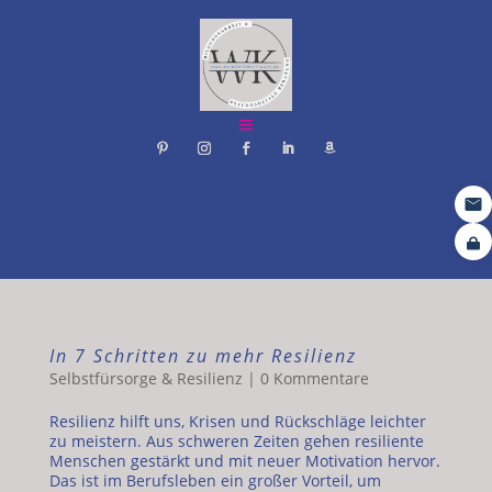
In 7 Schritten zu mehr Resilienz
Selbstfürsorge & Resilienz
|
0 Kommentare
Resilienz hilft uns, Krisen und Rückschläge leichter
zu meistern. Aus schweren Zeiten gehen resiliente
Menschen gestärkt und mit neuer Motivation hervor.
Das ist im Berufsleben ein großer Vorteil, um