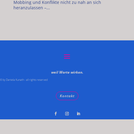
Mobbing und Konflikte nicht zu nah an sich
heranzulassen –...
weil Worte wirken.
© by Daniela Kunath - all rights reserved
Kontakt