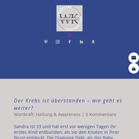
Der Krebs ist überstanden – wie geht es
weiter?
Wortkraft: Haltung & Awareness
|
0 Kommentare
Sandra ist 33 und hat erst vor wenigen Tagen ihr
erstes Kind entbunden, als sie den Knoten in ihrer
Brust entdeckt. Die Diagnose folgt, als das Baby