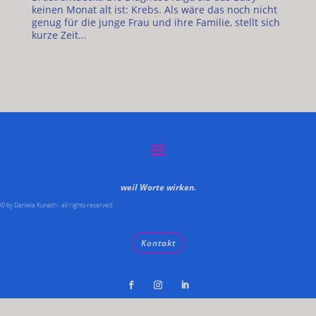
keinen Monat alt ist: Krebs. Als wäre das noch nicht
genug für die junge Frau und ihre Familie, stellt sich
kurze Zeit...
weil Worte wirken.
© by Daniela Kunath - all rights reserved
Kontakt