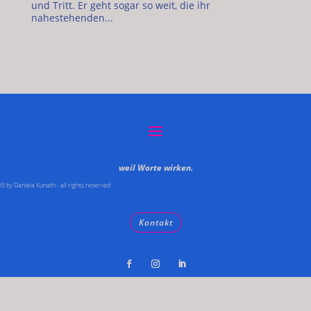
und Tritt. Er geht sogar so weit, die ihr
nahestehenden...
weil Worte wirken.
© by Daniela Kunath - all rights reserved
Kontakt