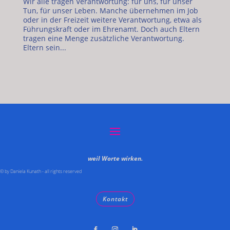
Wir alle tragen Verantwortung: für uns, für unser
Tun, für unser Leben. Manche übernehmen im Job
oder in der Freizeit weitere Verantwortung, etwa als
Führungskraft oder im Ehrenamt. Doch auch Eltern
tragen eine Menge zusätzliche Verantwortung.
Eltern sein...
weil Worte wirken.
© by Daniela Kunath - all rights reserved
Kontakt