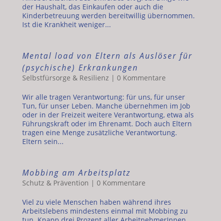
der Haushalt, das Einkaufen oder auch die
Kinderbetreuung werden bereitwillig übernommen.
Ist die Krankheit weniger...
Mental load von Eltern als Auslöser für
(psychische) Erkrankungen
Selbstfürsorge & Resilienz
|
0 Kommentare
Wir alle tragen Verantwortung: für uns, für unser
Tun, für unser Leben. Manche übernehmen im Job
oder in der Freizeit weitere Verantwortung, etwa als
Führungskraft oder im Ehrenamt. Doch auch Eltern
tragen eine Menge zusätzliche Verantwortung.
Eltern sein...
Mobbing am Arbeitsplatz
Schutz & Prävention
|
0 Kommentare
Viel zu viele Menschen haben während ihres
Arbeitslebens mindestens einmal mit Mobbing zu
tun. Knapp drei Prozent aller ArbeitnehmerInnen