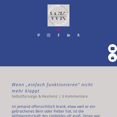
Wenn „einfach funktionieren“ nicht
mehr klappt
Selbstfürsorge & Resilienz
|
0 Kommentare
Ist jemand offensichtlich krank, etwa weil er ein
gebrochenes Bein oder Fieber hat, ist die
Hilfsbereitschaft des Umfeldes oft groß. Dinge wie