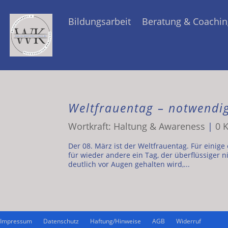
Bildungsarbeit
Beratung & Coachin
Weltfrauentag – notwendig
Wortkraft: Haltung & Awareness
|
0 
Der 08. März ist der Weltfrauentag. Für einige 
für wieder andere ein Tag, der überflüssiger n
deutlich vor Augen gehalten wird,...
Impressum
Datenschutz
Haftung/Hinweise
AGB
Widerruf