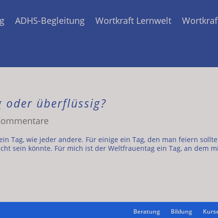
g
ADHS-Begleitung
Wortkraft Lernwelt
Wortkraf
 oder überflüssig?
Kommentare
ein Tag, wie jeder andere. Für einige ein Tag, den man feiern sollt
icht sein könnte. Für mich ist der Weltfrauentag ein Tag, an dem m
Beratung
Bildung
Kurs