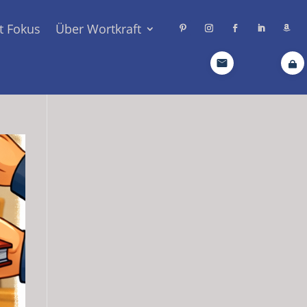
t Fokus
Über Wortkraft