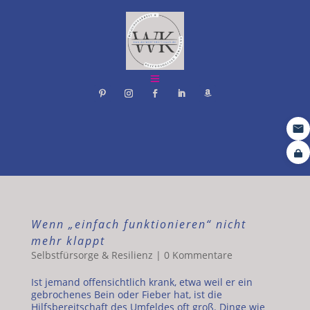
Wenn „einfach funktionieren“ nicht
mehr klappt
Selbstfürsorge & Resilienz
|
0 Kommentare
Ist jemand offensichtlich krank, etwa weil er ein
gebrochenes Bein oder Fieber hat, ist die
Hilfsbereitschaft des Umfeldes oft groß. Dinge wie