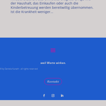
der Haushalt, das Einkaufen oder auch die
Kinderbetreuung werden bereitwillig übernommen.
Ist die Krankheit weniger...
weil Worte wirken.
© by Daniela Kunath - all rights reserved
Kontakt