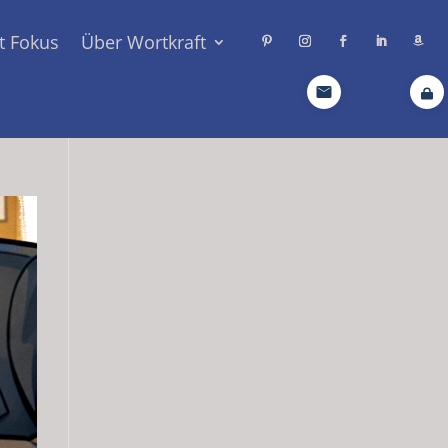
t Fokus
Über Wortkraft