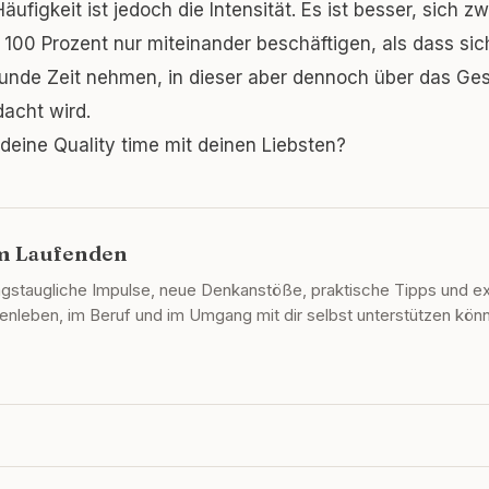
äufigkeit ist jedoch die Intensität. Es ist besser, sich 
100 Prozent nur miteinander beschäftigen, als dass sic
tunde Zeit nehmen, in dieser aber dennoch über das Ges
acht wird.
deine Quality time mit deinen Liebsten?
em Laufenden
agstaugliche Impulse, neue Denkanstöße, praktische Tipps und exk
lienleben, im Beruf und im Umgang mit dir selbst unterstützen kön