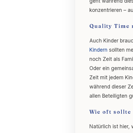
geht während dies
konzentrieren – a
Quality Time
Auch Kinder brauch
Kindern
sollten me
noch Zeit als Fami
Oder ein gemeinsa
Zeit mit jedem Kin
während dieser Zei
allen Beteiligten 
Wie oft sollt
Natürlich ist hier,