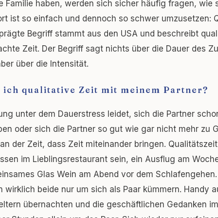
e Familie haben, werden sich sicher häufig fragen, wie 
rt ist so einfach und dennoch so schwer umzusetzen: Q
prägte Begriff stammt aus den USA und beschreibt quali
achte Zeit. Der Begriff sagt nichts über die Dauer des
ber über die Intensität.
 ich qualitative Zeit mit meinem Partner?
ng unter dem Dauerstress leidet, sich die Partner sc
en oder sich die Partner so gut wie gar nicht mehr zu 
n der Zeit, dass Zeit miteinander bringen. Qualitätszeit
sen im Lieblingsrestaurant sein, ein Ausflug am Woch
einsames Glas Wein am Abend vor dem Schlafengehen
ch wirklich beide nur um sich als Paar kümmern. Handy au
eltern übernachten und die geschäftlichen Gedanken im