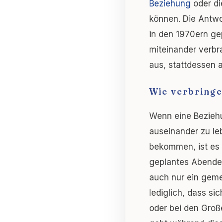
Beziehung
oder di
können. Die Antwo
in den 1970ern ge
miteinander verbr
aus, stattdessen a
Wie verbringe
Wenn eine Beziehu
auseinander zu leb
bekommen, ist es a
geplantes Abendes
auch nur ein gem
lediglich, dass si
oder bei den Groß