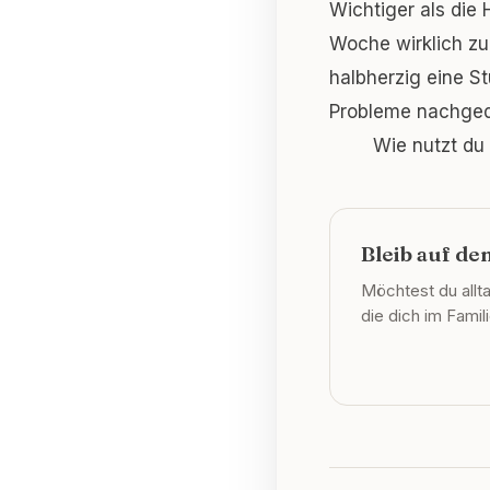
Wichtiger als die H
Woche wirklich zu 
halbherzig eine S
Probleme nachged
Wie nutzt du 
Bleib auf d
Möchtest du allt
die dich im Fami