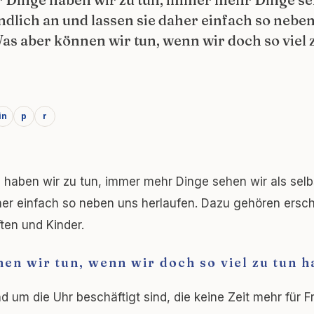
ndlich an und lassen sie daher einfach so nebe
as aber können wir tun, wenn wir doch so viel 
in
p
r
haben wir zu tun, immer mehr Dinge sehen wir als selb
her einfach so neben uns herlaufen. Dazu gehören ers
ten und Kinder.
en wir tun, wenn wir doch so viel zu tun 
nd um die Uhr beschäftigt sind, die keine Zeit mehr für 