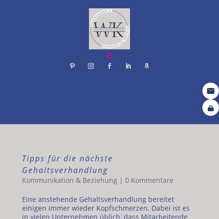
Tipps für die nächste
Gehaltsverhandlung
Kommunikation & Beziehung
|
0 Kommentare
Eine anstehende Gehaltsverhandlung bereitet
einigen immer wieder Kopfschmerzen. Dabei ist es
in vielen Unternehmen üblich, dass Mitarbeitende