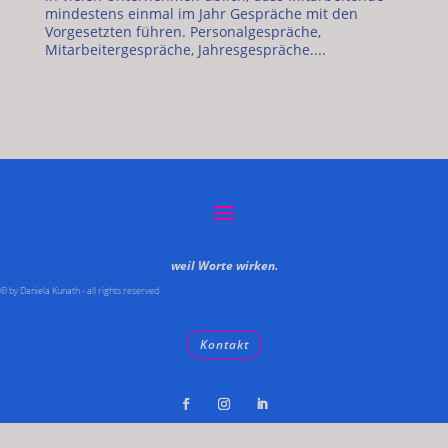
mindestens einmal im Jahr Gespräche mit den
Vorgesetzten führen. Personalgespräche,
Mitarbeitergespräche, Jahresgespräche....
weil Worte wirken.
© by Daniela Kunath - all rights reserved
Kontakt