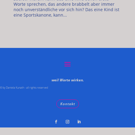
Worte sprechen, das andere brabbelt aber immer
noch unverständliche vor sich hin? Das eine Kind ist
eine Sportskanone, kann...
weil Worte wirken.
© by Daniela Kunath - all rights reserved
Kontakt