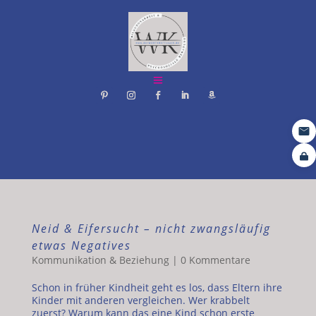
Neid & Eifersucht – nicht zwangsläufig
etwas Negatives
Kommunikation & Beziehung
|
0 Kommentare
Schon in früher Kindheit geht es los, dass Eltern ihre
Kinder mit anderen vergleichen. Wer krabbelt
zuerst? Warum kann das eine Kind schon erste