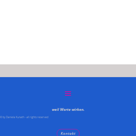
weil Worte wirken.
© by Daniela Kunath - all rights reserved
Kontakt