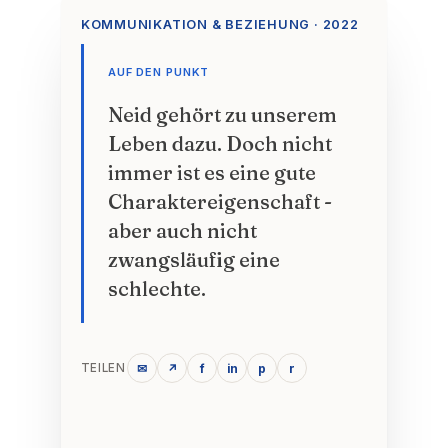
KOMMUNIKATION & BEZIEHUNG · 2022
AUF DEN PUNKT
Neid gehört zu unserem
Leben dazu. Doch nicht
immer ist es eine gute
Charaktereigenschaft -
aber auch nicht
zwangsläufig eine
schlechte.
✉
↗
f
in
p
r
TEILEN