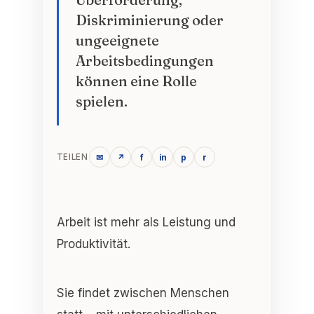
Diskriminierung oder
ungeeignete
Arbeitsbedingungen
können eine Rolle
spielen.
✉
↗
f
in
p
r
TEILEN
Arbeit ist mehr als Leistung und
Produktivität.
Sie findet zwischen Menschen