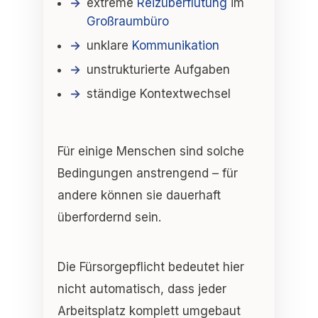
extreme
Reizüberflutung
im
Großraumbüro
unklare
Kommunikation
unstrukturierte Aufgaben
ständige Kontextwechsel
Für einige Menschen sind solche
Bedingungen anstrengend – für
andere können sie
dauerhaft
überfordernd
sein.
Die Fürsorgepflicht bedeutet hier
nicht automatisch, dass jeder
Arbeitsplatz komplett umgebaut