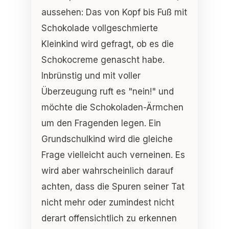
aussehen: Das von Kopf bis Fuß mit
Schokolade vollgeschmierte
Kleinkind wird gefragt, ob es die
Schokocreme genascht habe.
Inbrünstig und mit voller
Überzeugung ruft es "nein!" und
möchte die Schokoladen-Ärmchen
um den Fragenden legen. Ein
Grundschulkind wird die gleiche
Frage vielleicht auch verneinen. Es
wird aber wahrscheinlich darauf
achten, dass die Spuren seiner Tat
nicht mehr oder zumindest nicht
derart offensichtlich zu erkennen