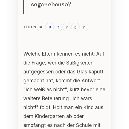
sogar ebenso?
✉
↗
f
in
p
r
TEILEN
Welche Eltern kennen es nicht: Auf
die Frage, wer die Süßigkeiten
aufgegessen oder das Glas kaputt
gemacht hat, kommt die Antwort
"ich weiß es nicht", kurz bevor eine
weitere Beteuerung "ich wars
nicht!" folgt. Holt man ein Kind aus
dem Kindergarten ab oder
empfängt es nach der Schule mit