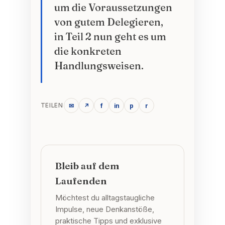
um die Voraussetzungen
von gutem Delegieren,
in Teil 2 nun geht es um
die konkreten
Handlungsweisen.
✉
↗
f
in
p
r
TEILEN
Bleib auf dem
Laufenden
Möchtest du alltagstaugliche
Impulse, neue Denkanstöße,
praktische Tipps und exklusive